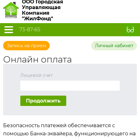
ООО Городская
Управляющая
Компания
"ЖилФонд"
73-87-65
Запись на прием
Личный кабинет
Онлайн оплата
Лицевой счет
Продолжить
Безопасность платежей обеспечивается с
помощью Банка-эквайера, функционирующего на